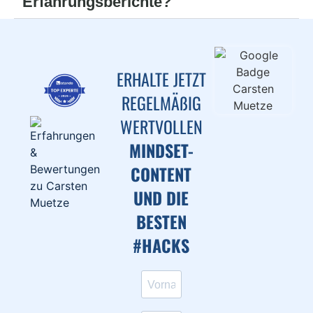
Erfahrungsberichte?
ERHALTE JETZT
REGELMÄßIG
WERTVOLLEN
MINDSET-
CONTENT
UND DIE
BESTEN
#HACKS