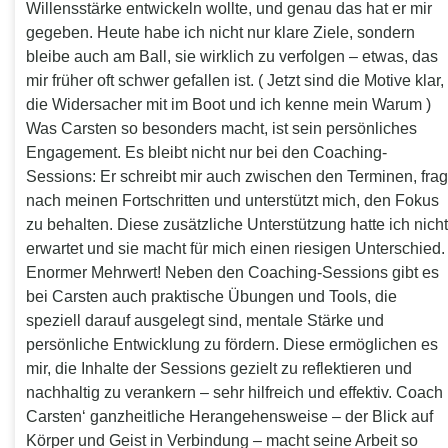
Willensstärke entwickeln wollte, und genau das hat er mir
gegeben. Heute habe ich nicht nur klare Ziele, sondern
bleibe auch am Ball, sie wirklich zu verfolgen – etwas, das
mir früher oft schwer gefallen ist. ( Jetzt sind die Motive klar,
die Widersacher mit im Boot und ich kenne mein Warum )
Was Carsten so besonders macht, ist sein persönliches
Engagement. Es bleibt nicht nur bei den Coaching-
Sessions: Er schreibt mir auch zwischen den Terminen, frag
nach meinen Fortschritten und unterstützt mich, den Fokus
zu behalten. Diese zusätzliche Unterstützung hatte ich nicht
erwartet und sie macht für mich einen riesigen Unterschied.
Enormer Mehrwert! Neben den Coaching-Sessions gibt es
bei Carsten auch praktische Übungen und Tools, die
speziell darauf ausgelegt sind, mentale Stärke und
persönliche Entwicklung zu fördern. Diese ermöglichen es
mir, die Inhalte der Sessions gezielt zu reflektieren und
nachhaltig zu verankern – sehr hilfreich und effektiv. Coach
Carsten‘ ganzheitliche Herangehensweise – der Blick auf
Körper und Geist in Verbindung – macht seine Arbeit so